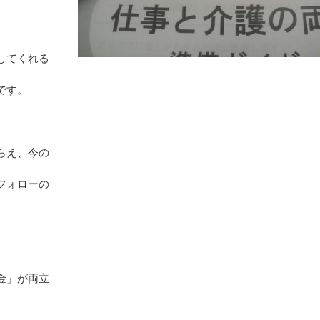
してくれる
です。
らえ、今の
フォローの
金」が両立