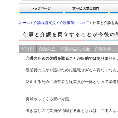
ホーム
＞
介護経営支援
＞
介護事業について
＞仕事と介護を
仕事と介護を両立することが今後の
60万円
介護両立
介護両立助成金
介護事業に
介護のための休暇を取ることが目的ではありません
従業員の方が介護のために離職せざるを得なくなる
防止するために経営者と従業員が一体となって準備
突然やってくる親の介護。
働き盛りの従業員が退職する事となれば、ご本人は