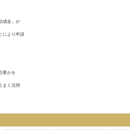
助成金」が
とにより申請
必要かを
うまく活用