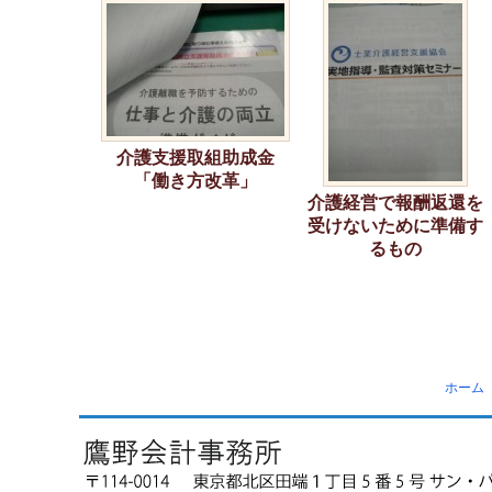
介護支援取組助成金
「働き方改革」
介護経営で報酬返還を
受けないために準備す
るもの
ホーム