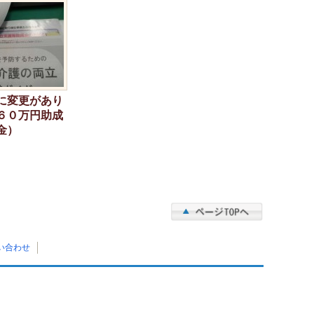
に変更があり
６０万円助成
金）
い合わせ