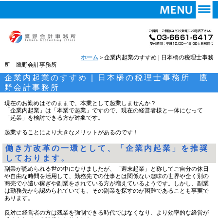
ホーム
＞企業内起業のすすめ | 日本橋の税理士事務
所 鷹野会計事務所
企業内起業のすすめ | 日本橋の税理士事務所 鷹
野会計事務所
現在のお勤めはそのままで、本業として起業しませんか？
「企業内起業」は「本業で起業」ですので、現在の経営者様と一体になって
「起業」を検討できる方が対象です。
起業することにより大きなメリットがあるのです！
働き方改革の一環として、「企業内起業」を推奨
しております。
副業が認められる世の中になりましたが、「週末起業」と称してご自分の休日
や自由な時間を活用して、勤務先での仕事とは関係ない趣味の世界や全く別の
商売で小遣い稼ぎや副業をされている方が増えているようです。しかし、副業
は勤務先から認められていても、その副業を探すのが困難であることも事実で
あります。
反対に経営者の方は残業を強制できる時代ではなくなり、より効率的な経営が