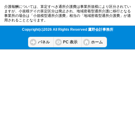
介護報酬については、算定すべき通所介護費は事業所規模により区分されてい
ますが、小規模デイの算定区分は廃止され、地域密着型通所介護に移行となる
事業所の場合は「小規模型通所介護費」相当の「地域密着型通所介護費」が適
用されることとなります。
Copyright(c)2026 All Rights Reserved 鷹野会計事務所
パネル
PC 表示
ホーム