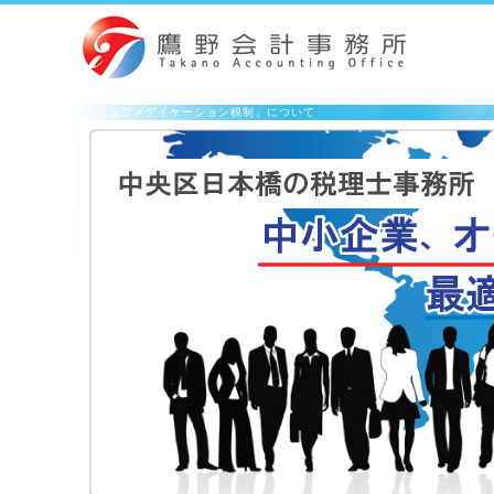
「セルフメデイケーション税制」について