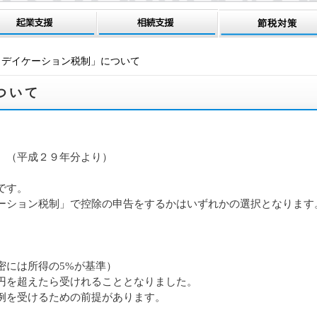
メデイケーション税制」について
ついて
。（平成２９年分より）
です。
ーション税制」で控除の申告をするかはいずれかの選択となります
密には所得の5%が基準）
円を超えたら受けれることとなりました。
例を受けるための前提があります。