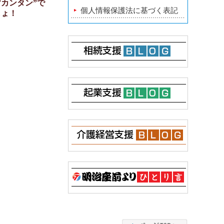
”カンタン”で
個人情報保護法に基づく表記
しょ！