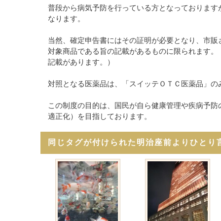
普段から病気予防を行っている方となっております
なります。
当然、確定申告書にはその証明が必要となり、市販
対象商品である旨の記載があるものに限られます。
記載があります。）
対照となる医薬品は、「スイッテＯＴＣ医薬品」の
この制度の目的は、国民が自ら健康管理や疾病予防
適正化）を目指しております。
同じタグが付けられた明治座前よりひとり