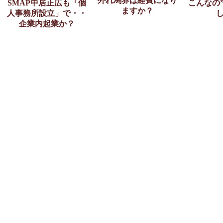
外れ馬券は経費になり
SMAP中居正広も「個
こんなの
ますか？
人事務所設立」で・・
企業内起業か？