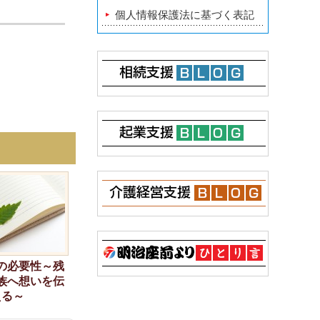
個人情報保護法に基づく表記
の必要性～残
族へ想いを伝
える～