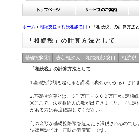
ホーム
＞
相続支援
＞
相続相談窓口
＞「相続税」の計算方法
「相続税」の計算方法として
基礎控除額
法定相続人
相続相談窓口
相続税
「相続税」の計算方法として
1.基礎控除額を超えると課税（税金がかかる）され
2.基礎控除額とは、３千万円＋６００万円×法定相
※ここで、法定相続人の数が出てきました。（法定
がある方は再度確認してください）
何の金額が基礎控除額を超えたら課税されるのでし
法律用語では「正味の遺産額」です。