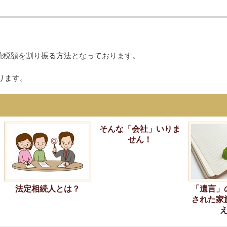
続税額を割り振る方法となっております。
ります。
そんな「会社」いりま
せん！
法定相続人とは？
「遺言」
された家