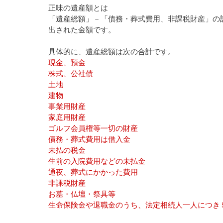
正味の遺産額とは
「遺産総額」－「債務・葬式費用、非課税財産」の
出された金額です。
具体的に、遺産総額は次の合計です。
現金、預金
株式、公社債
土地
建物
事業用財産
家庭用財産
ゴルフ会員権等一切の財産
債務・葬式費用は借入金
未払の税金
生前の入院費用などの未払金
通夜、葬式にかかった費用
非課税財産
お墓・仏壇・祭具等
生命保険金や退職金のうち、法定相続人一人につき