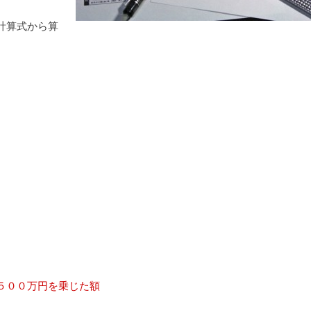
計算式から算
５００万円を乗じた額